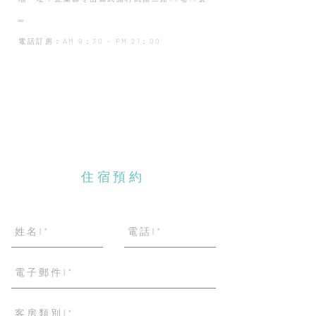
═
電話訂房：AM 9：30 ~ PM 21：00
​住宿預約